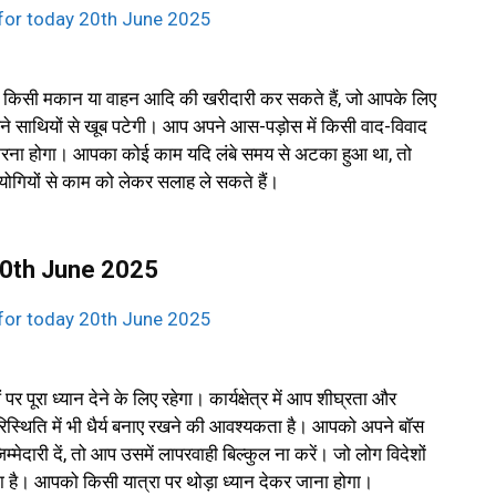
 किसी मकान या वाहन आदि की खरीदारी कर सकते हैं, जो आपके लिए
ी अपने साथियों से खूब पटेगी। आप अपने आस-पड़ोस में किसी वाद-विवाद
 करना होगा। आपका कोई काम यदि लंबे समय से अटका हुआ था, तो
ोगियों से काम को लेकर सलाह ले सकते हैं।
 20th June 2025
 पूरा ध्यान देने के लिए रहेगा। कार्यक्षेत्र में आप शीघ्रता और
रिस्थिति में भी धैर्य बनाए रखने की आवश्यकता है। आपको अपने बॉस
्मेदारी दें, तो आप उसमें लापरवाही बिल्कुल ना करें। जो लोग विदेशों
कता है। आपको किसी यात्रा पर थोड़ा ध्यान देकर जाना होगा।