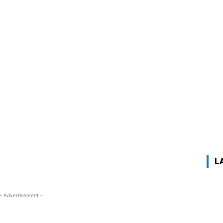
L
- Advertisement -