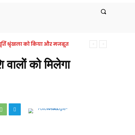
रीय
लाइफस्टाइल
सरकारी नौकरी
बॉलीवुड
र्ति श्रृंखला को किया और मजबूत
ालों को मिलेगा