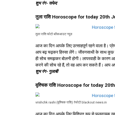
शुभ रंग- सफेद
तुला राशि Horoscope for today 20th 
तुला राशि फोटो ब्लैकआउट न्यूज़
आज का दिन आपके लिए उत्साहपूर्ण रहने वाला है। प्रे
आप बढ़ चढ़कर हिस्सा लेंगे। जीवनसाथी के साथ कुछ 
ही सोच समझकर बोलनी होगी। लापरवाही के कारण आपक
करने की सोच रहे हैं, तो वह आप कर सकते हैं। आप अपन
शुभ रंग- गुलाबी
वृश्चिक राशि Horoscope for today 20
vrishchk rashi (वृश्चिक राशि) fफोटो blackout news.in
आज का दिन आपके लिए मिश्रित रूप से फलदायक रहने वा