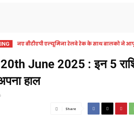
समाचार
कोरबा
छत्तीसगढ़
राष्ट्रीय
अंतर्राष्ट्
नए बीटीएपी एल्यूमिना रेलवे रेक के साथ बालको ने आपू
ING
0th June 2025 : इन 5 राशि व
 अपना हाल
5
Share