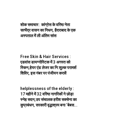
शोक समाचार : कांग्रेस के वरिष्ठ नेता
सत्येंद्र वासन का निधन, हैदराबाद के एक
अस्पताल में ली अंतिम सांस
Free Skin & Hair Services :
एडवांस डायग्नोस्टिक में 3 अगस्त को
स्किन,हेयर एंड लेजर का नि:शुल्क परामर्श
शिविर, इस नंबर पर पंजीयन करावें
helplessness of the elderly :
17 महीने में 32 वरिष्ठ नागरिकों ने छोड़ा
स्नेह सदन,उप संचालक हरीश सक्सेना का
कुप्रबंधन, सरकारी वृद्धाश्रम बना ‘बेबस...