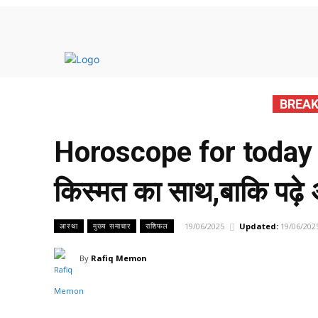
मुख्य 
BREAK
Horoscope for today 2
किस्मत का साथ,बाकि पढ़े
19/06/2025
Updated:
19/06/202
आस्था
मुख्य समाचार
राशिफल
By
Rafiq Memon