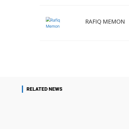
RAFIQ MEMON
Facebook
X
Share
RELATED NEWS