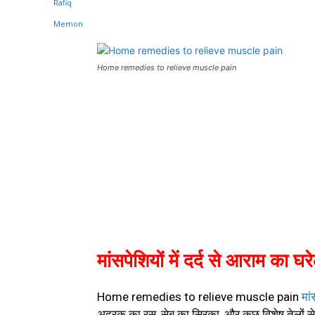
Home remedies to relieve muscle pain
मांसपेशियों में दर्द से आराम का घरे
Home remedies to relieve muscle pain
मां
अदरक का रस, सेब का सिरका, और कुछ विशेष तेलों स