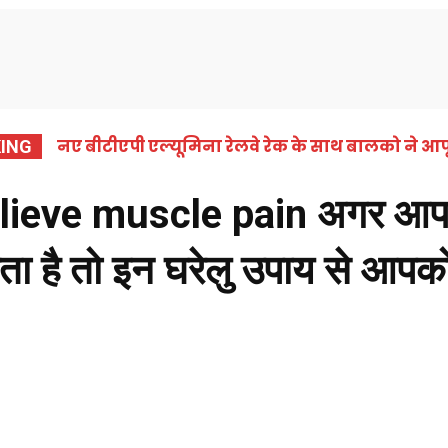
समाचार
कोरबा
छत्तीसगढ़
राष्ट्रीय
अंतर्राष्ट्
नए बीटीएपी एल्यूमिना रेलवे रेक के साथ बालको ने आपू
ING
eve muscle pain अगर आपके 
रहता है तो इन घरेलु उपाय से आ
Share