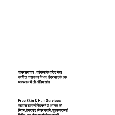
शोक समाचार : कांग्रेस के वरिष्ठ नेता
सत्येंद्र वासन का निधन, हैदराबाद के एक
अस्पताल में ली अंतिम सांस
Free Skin & Hair Services :
एडवांस डायग्नोस्टिक में 3 अगस्त को
स्किन,हेयर एंड लेजर का नि:शुल्क परामर्श