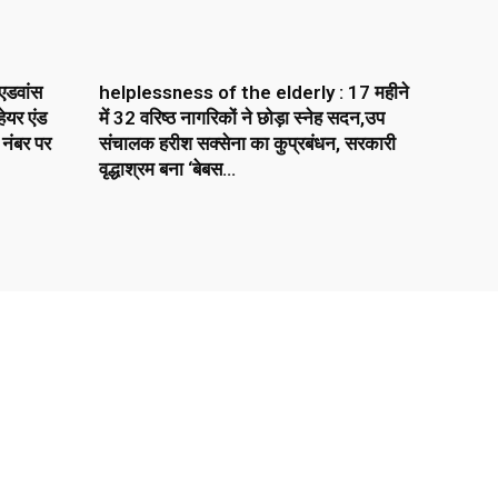
एडवांस
helplessness of the elderly : 17 महीने
ेयर एंड
में 32 वरिष्ठ नागरिकों ने छोड़ा स्नेह सदन,उप
 नंबर पर
संचालक हरीश सक्सेना का कुप्रबंधन, सरकारी
वृद्धाश्रम बना ‘बेबस...