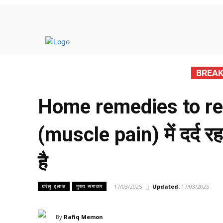
मुख्य 
BREAK
Home remedies to reli
(muscle pain) में दर्द 
है
17/03/2025
Updated:
17/03/2025
घरेलु इलाज
मुख्य समाचार
By
Rafiq Memon