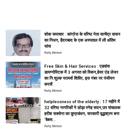
शोक समाचार : कांग्रेस के वरिष्ठ नेता सत्येंद्र वासन
का निधन, हैदराबाद के एक अस्पताल में ली अंतिम
सांस
Rafiq Memon
Free Skin & Hair Services : एडवांस
डायग्नोस्टिक में 3 अगस्त को स्किन,हेयर एंड लेजर
का नि:शुल्क परामर्श शिविर, इस नंबर पर पंजीयन
करावें
Rafiq Memon
helplessness of the elderly : 17 महीने में
32 वरिष्ठ नागरिकों ने छोड़ा स्नेह सदन,उप संचालक
हरीश सक्सेना का कुप्रबंधन, सरकारी वृद्धाश्रम बना
‘बेबस...
Rafiq Memon