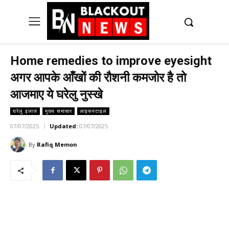
UK
LONDON NEWS
Home remedies to improve eyesight
अगर आपके आँखों की रौशनी कमजोर है तो
आजमाए ये घरेलु नुस्खे
घरेलु इलाज
मुख्य समाचार
लाइफस्टाइल
07/07/2025
Updated:
07/07/2025
By
Rafiq Memon