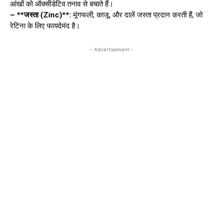
आंखों को ऑक्सीडेटिव तनाव से बचाते हैं।
– **जस्ता (Zinc)**:
मूंगफली, काजू, और दालें जस्ता प्रदान करती हैं, जो
रेटिना के लिए फायदेमंद है।
- Advertisement -