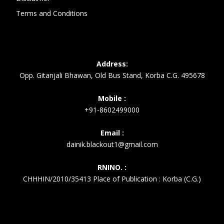
Terms and Conditions
Address:
Opp. Gitanjali Bhawan, Old Bus Stand, Korba C.G. 495678
Mobile :
+91-8602499000
Email :
dainik.blackout1@gmail.com
RNINO. :
CHHHIN/2010/35413 Place of Publication : Korba (C.G.)