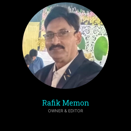
Rafik Memon
OWNER & EDITOR