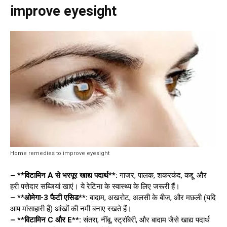
improve eyesight
Home remedies to improve eyesight
– **विटामिन A से भरपूर खाद्य पदार्थ**:
गाजर, पालक, शकरकंद, कद्दू, और
हरी पत्तेदार सब्जियां खाएं। ये रेटिना के स्वास्थ्य के लिए जरूरी हैं।
– **ओमेगा-3 फैटी एसिड**:
बादाम, अखरोट, अलसी के बीज, और मछली (यदि
आप मांसाहारी हैं) आंखों की नमी बनाए रखते हैं।
– **विटामिन C और E**:
संतरा, नींबू, स्ट्रॉबेरी, और बादाम जैसे खाद्य पदार्थ