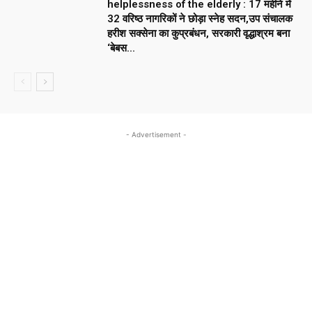
helplessness of the elderly : 17 महीने में
32 वरिष्ठ नागरिकों ने छोड़ा स्नेह सदन,उप संचालक
हरीश सक्सेना का कुप्रबंधन, सरकारी वृद्धाश्रम बना
‘बेबस...
- Advertisement -