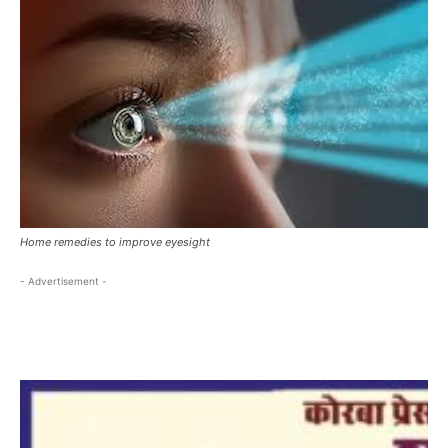
Home remedies to improve eyesight
- Advertisement -