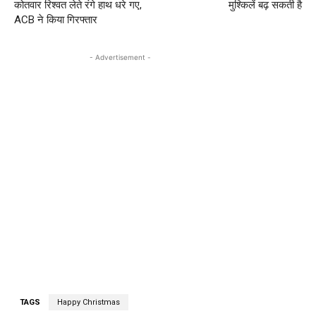
कोतवार रिश्वत लेते रंगे हाथ धरे गए,
मुश्किलें बढ़ सकती है
ACB ने किया गिरफ्तार
- Advertisement -
TAGS
Happy Christmas