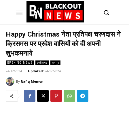
UK
LONDON NEWS
Happy Christmas नेता प्रतिपक्ष चरणदास ने
क्रिसमस पर प्रदेश वासियों को दी अपनी
शुभकमनाये
BREKING NEWS
छत्तीसगढ़
रायपुर
24/12/2024
Updated:
24/12/2024
By
Rafiq Memon