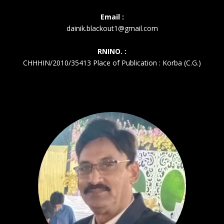
Email :
dainik.blackout1@gmail.com
RNINO. :
CHHHIN/2010/35413 Place of Publication : Korba (C.G.)