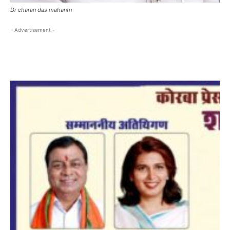
Dr charan das mahantn
- Advertisement -