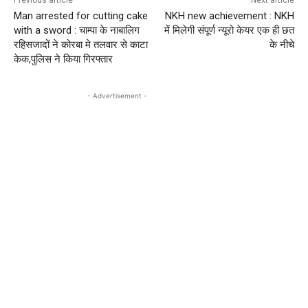
Previous article
Next article
Man arrested for cutting cake
NKH new achievement : NKH
with a sword : चाम्पा के नाबालिग
में मिलेगी संपूर्ण न्यूरो केयर एक ही छत
रहिसजादों ने कोरबा मे तलवार से काटा
के नीचे
केक,पुलिस ने किया गिरफ्तार
- Advertisement -