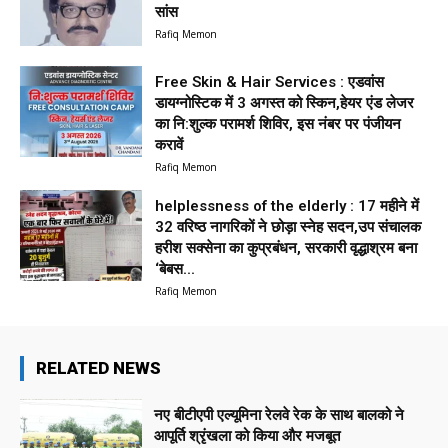
सांस
Rafiq Memon
Free Skin & Hair Services : एडवांस
डायग्नोस्टिक में 3 अगस्त को स्किन,हेयर एंड लेजर
का नि:शुल्क परामर्श शिविर, इस नंबर पर पंजीयन
करावें
Rafiq Memon
helplessness of the elderly : 17 महीने में
32 वरिष्ठ नागरिकों ने छोड़ा स्नेह सदन,उप संचालक
हरीश सक्सेना का कुप्रबंधन, सरकारी वृद्धाश्रम बना
‘बेबस...
Rafiq Memon
RELATED NEWS
नए बीटीएपी एल्यूमिना रेलवे रेक के साथ बालको ने
आपूर्ति श्रृंखला को किया और मजबूत