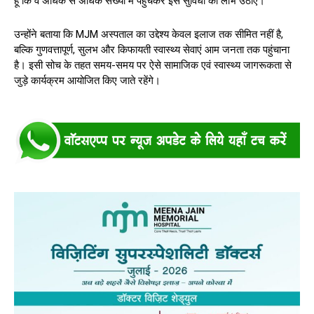
हूं कि वे अधिक से अधिक संख्या में पहुंचकर इस सुविधा का लाभ उठाएं।”
उन्होंने बताया कि MJM अस्पताल का उद्देश्य केवल इलाज तक सीमित नहीं है,
बल्कि गुणवत्तापूर्ण, सुलभ और किफायती स्वास्थ्य सेवाएं आम जनता तक पहुंचाना
है। इसी सोच के तहत समय-समय पर ऐसे सामाजिक एवं स्वास्थ्य जागरूकता से
जुड़े कार्यक्रम आयोजित किए जाते रहेंगे।