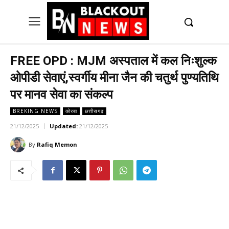
UK
LONDON NEWS
FREE OPD : MJM अस्पताल में कल निःशुल्क
ओपीडी सेवाएं,स्वर्गीय मीना जैन की चतुर्थ पुण्यतिथि
पर मानव सेवा का संकल्प
BREKING NEWS
कोरबा
छत्तीसगढ़
21/12/2025
Updated:
21/12/2025
By
Rafiq Memon