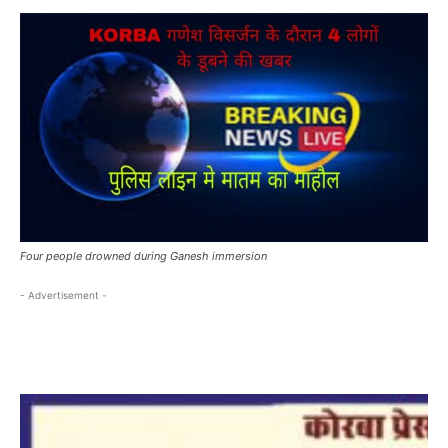
Four people drowned during Ganesh immersion
- Advertisement -