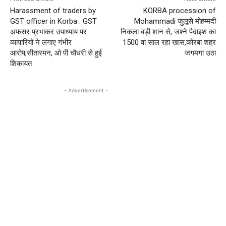
Harassment of traders by
KORBA procession of
GST officer in Korba : GST
Mohammadi जुलूसे मोहम्मदी
अफसर प्रभाकर उपाध्याय पर
निकला बड़ी शान से, जश्ने पैदाइश का
व्यापारियों ने लगाए गंभीर
1500 वां साल रहा खास,कोरबा शहर
आरोप,सीतारमन, ओ पी चौधरी से हुई
जगमगा उठा
शिकायत
- Advertisement -