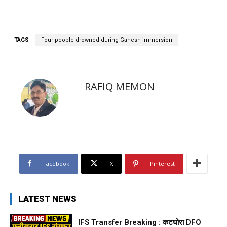
TAGS
Four people drowned during Ganesh immersion
RAFIQ MEMON
Facebook
X
Pinterest
LATEST NEWS
IFS Transfer Breaking : कटघोरा DFO