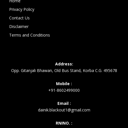
Home
Privacy Policy
Contact Us
Disclaimer
Terms and Conditions
Address:
Opp. Gitanjali Bhawan, Old Bus Stand, Korba C.G. 495678
Mobile :
+91-8602499000
Email :
dainik.blackout1@gmail.com
RNINO. :