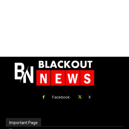
Facebook
X
Important Page