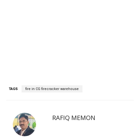
TAGS
fire in CG firecracker warehouse
RAFIQ MEMON