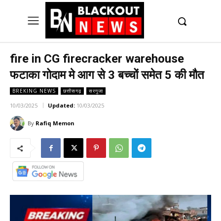
UK
LONDON NEWS
fire in CG firecracker warehouse
फटाका गोदाम मे आग से 3 बच्चों समेत 5 की मौत
BREKING NEWS
छत्तीसगढ़
सरगुजा
10/03/2025
Updated:
10/03/2025
By
Rafiq Memon