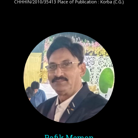
CHHHIN/2010/35413 Place of Publication : Korba (C.G.)
Rafik Memon