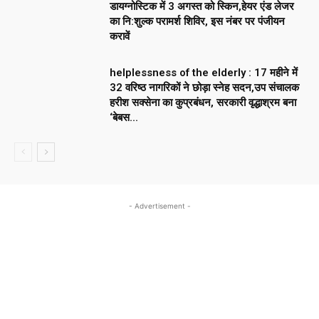
डायग्नोस्टिक में 3 अगस्त को स्किन,हेयर एंड लेजर
का नि:शुल्क परामर्श शिविर, इस नंबर पर पंजीयन
करावें
helplessness of the elderly : 17 महीने में
32 वरिष्ठ नागरिकों ने छोड़ा स्नेह सदन,उप संचालक
हरीश सक्सेना का कुप्रबंधन, सरकारी वृद्धाश्रम बना
‘बेबस...
- Advertisement -