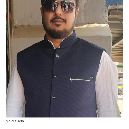
Mo arif seth