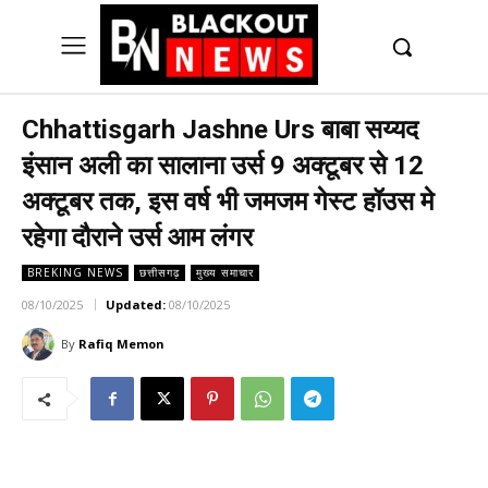
UK
LONDON NEWS
Chhattisgarh Jashne Urs बाबा सय्यद
इंसान अली का सालाना उर्स 9 अक्टूबर से 12
अक्टूबर तक, इस वर्ष भी जमजम गेस्ट हॉउस मे
रहेगा दौराने उर्स आम लंगर
BREKING NEWS
छत्तीसगढ़
मुख्य समाचार
08/10/2025
Updated:
08/10/2025
By
Rafiq Memon