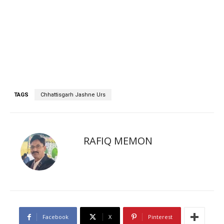
TAGS
Chhattisgarh Jashne Urs
RAFIQ MEMON
Facebook
X
Pinterest