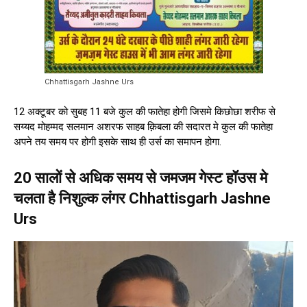
Chhattisgarh Jashne Urs
12 अक्टूबर को सुबह 11 बजे कुल की फातेहा होगी जिसमे किछोछा शरीफ से
सय्यद मोहम्मद सलमान अशरफ साहब क़िबला की सदारत मे कुल की फातेहा
अपने तय समय पर होगी इसके साथ ही उर्स का समापन होगा.
20 सालों से अधिक समय से जमजम गेस्ट हॉउस मे
चलता है निशुल्क लंगर Chhattisgarh Jashne
Urs