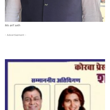
Mo arif seth
- Advertisement -