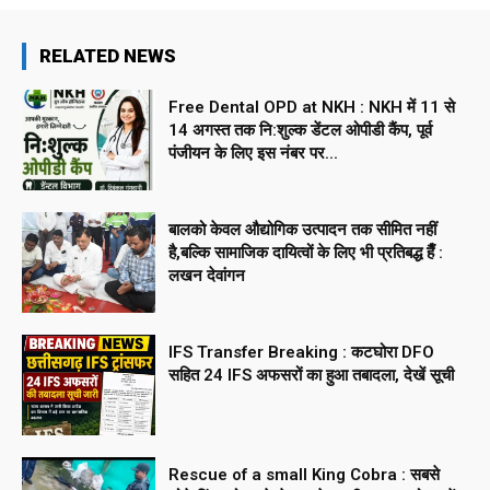
RELATED NEWS
Free Dental OPD at NKH : NKH में 11 से
14 अगस्त तक नि:शुल्क डेंटल ओपीडी कैंप, पूर्व
पंजीयन के लिए इस नंबर पर...
बालको केवल औद्योगिक उत्पादन तक सीमित नहीं
है,बल्कि सामाजिक दायित्वों के लिए भी प्रतिबद्ध हैँ :
लखन देवांगन
IFS Transfer Breaking : कटघोरा DFO
सहित 24 IFS अफसरों का हुआ तबादला, देखें सूची
Rescue of a small King Cobra : सबसे