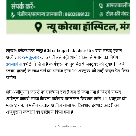
लूतरा/(ब्लैकआउट न्यूज़)Chhattisgarh Jashne Urs बाबा सय्यद इंसान
अली शाह
रहमतुल्लाह
का 67 वाँ उर्स बड़ी शानो शौकत से मनाने का निर्णय
इंतजामिया
कमेटी ने लिया है कार्यक्रम के मुताबित 9 अक्टूबर को सुबह 11 बजे
परचम कुशाई के साथ उर्स का आगाज होगा 10 अक्टूबर को शाही संदल पेश किया
जायेगा
वहीं अजीमुसान जलसे का एहतेमाम रात 9 बजे से किया गया है जिसमे सय्यद
अमीनुल कादरी साहब क़िबला मालेगांव महाराष्ट्र सिरकत करेंगे.11 अक्टूबर को
महारष्ट्र के नामचीन कव्वाल अज़ीज़ नाज़ा एवं दिलशाद इरशाद कादरी का
अजुमुसान कव्वाली का एहतेमाम किया गया है.
- Advertisement -