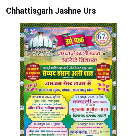
Chhattisgarh Jashne Urs