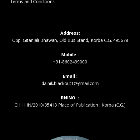
Terms and Conditions
Address:
Opp. Gitanjali Bhawan, Old Bus Stand, Korba C.G. 495678
Mobile :
+91-8602499000
Email :
dainik.blackout1@gmail.com
RNINO. :
CHHHIN/2010/35413 Place of Publication : Korba (C.G.)