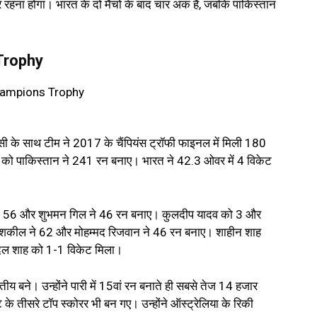
भर रहना होगा। भारत के दो मैचों के बाद चार अंक हैं, जबकि पाकिस्तान
Trophy
 इसी के साथ टीम ने 2017 के चैंपियंस ट्रॉफी फाइनल में मिली 180
ार को पाकिस्तान ने 241 रन बनाए। भारत ने 42.3 ओवर में 4 विकेट
र ने 56 और शुभमन गिल ने 46 रन बनाए। कुलदीप यादव को 3 और
ऊद शकील ने 62 और मोहम्मद रिजवान ने 46 रन बनाए। शाहीन शाह
ल शाह को 1-1 विकेट मिला।
ीय बने। उन्होंने पारी में 15वां रन बनाते ही सबसे तेज 14 हजार
े तीसरे टॉप स्कोरर भी बन गए। उन्होंने ऑस्ट्रेलिया के रिकी