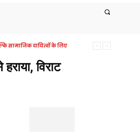
रीय
लाइफस्टाइल
सरकारी नौकरी
बॉलीवुड
कि सामाजिक दायित्वों के लिए
 हराया, विराट