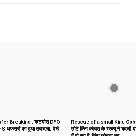
Pinterest
WhatsApp
Telegram
sfer Breaking : कटघोरा DFO
Rescue of a small King Cobr
S अफसरों का हुआ तबादला, देखें
छोटे किंग कोबरा के रेस्क्यू ने बदली 
में हो रहा है ‘किंग कोबरा‘ का...