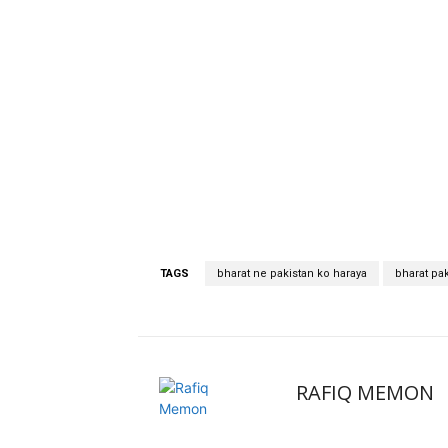
TAGS
bharat ne pakistan ko haraya
bharat pa
RAFIQ MEMON