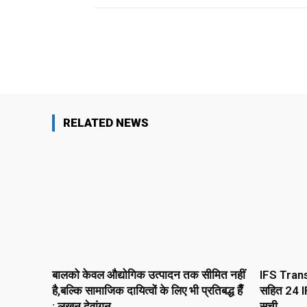
Facebook
X
Share
RELATED NEWS
बालको केवल औद्योगिक उत्पादन तक सीमित नहीं
IFS Tran
है,बल्कि सामाजिक दायित्वों के लिए भी प्रतिबद्ध हैँ
सहित 24 IF
: लखन देवांगन
सूची