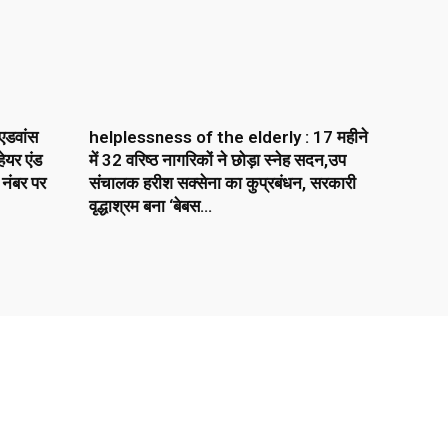
एडवांस
helplessness of the elderly : 17 महीने
ेयर एंड
में 32 वरिष्ठ नागरिकों ने छोड़ा स्नेह सदन,उप
 नंबर पर
संचालक हरीश सक्सेना का कुप्रबंधन, सरकारी
वृद्धाश्रम बना ‘बेबस...