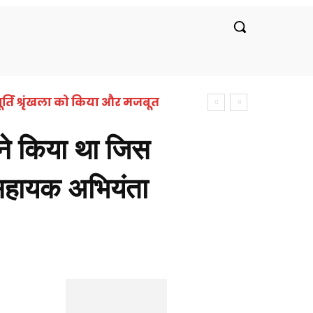
रीय
लाइफस्टाइल
सरकारी नौकरी
बॉलीवुड
र्ति श्रृंखला को किया और मजबूत
े किया था जिस
 सहायक अभियंता