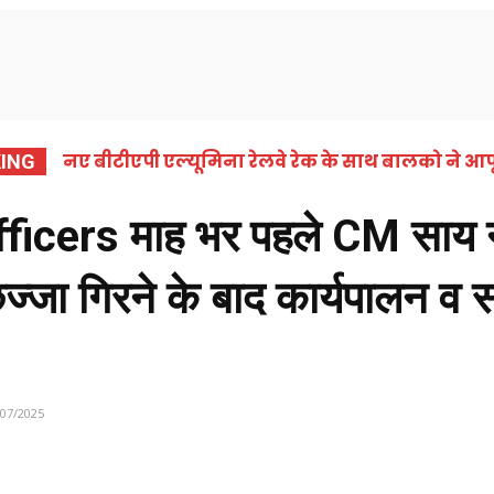
समाचार
कोरबा
छत्तीसगढ़
राष्ट्रीय
अंतर्राष्ट्
नए बीटीएपी एल्यूमिना रेलवे रेक के साथ बालको ने आपू
ING
cers माह भर पहले CM साय न
्जा गिरने के बाद कार्यपालन व
/07/2025
Share