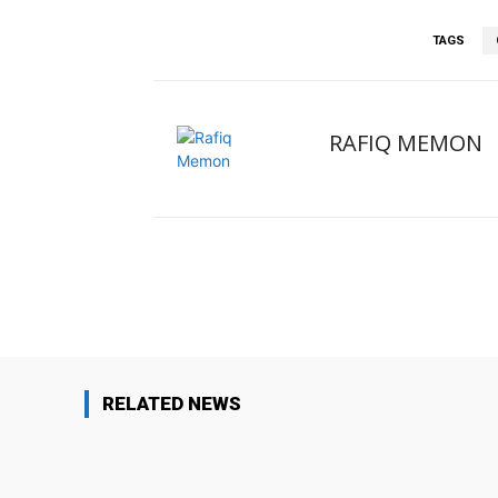
TAGS
RAFIQ MEMON
Facebook
X
Share
RELATED NEWS