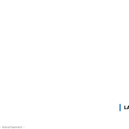
L
- Advertisement -