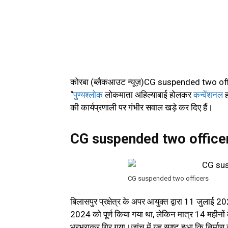
कोरबा (ब्लैकआउट न्यूज़)CG suspended two officers
“
पुण्यश्लोक
लोकमाता अहिल्याबाई होलकर
कन्वेंशनल
ह
की कार्यप्रणाली पर गंभीर सवाल खड़े कर दिए हैं।
CG suspended two office
CG suspended two officers
बिलासपुर प्रक्षेत्र के अपर आयुक्त द्वारा 11 जुलाई 
2024 को पूर्ण किया गया था, लेकिन मात्र 14 महीनों
भरभराकर गिर गया।जांच में यह स्पष्ट हुआ कि निर्माण क