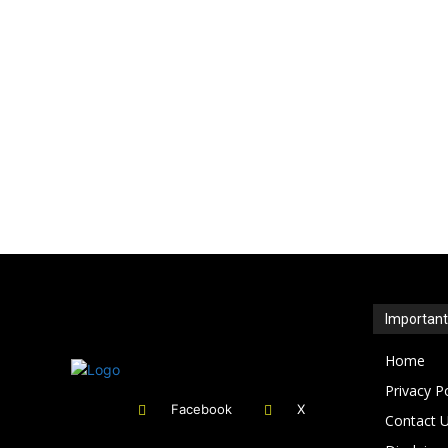
Importan
Home
Privacy P
Facebook
X
Contact 