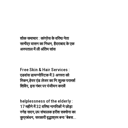
शोक समाचार : कांग्रेस के वरिष्ठ नेता
सत्येंद्र वासन का निधन, हैदराबाद के एक
अस्पताल में ली अंतिम सांस
Free Skin & Hair Services :
एडवांस डायग्नोस्टिक में 3 अगस्त को
स्किन,हेयर एंड लेजर का नि:शुल्क परामर्श
शिविर, इस नंबर पर पंजीयन करावें
helplessness of the elderly :
17 महीने में 32 वरिष्ठ नागरिकों ने छोड़ा
स्नेह सदन,उप संचालक हरीश सक्सेना का
कुप्रबंधन, सरकारी वृद्धाश्रम बना ‘बेबस...