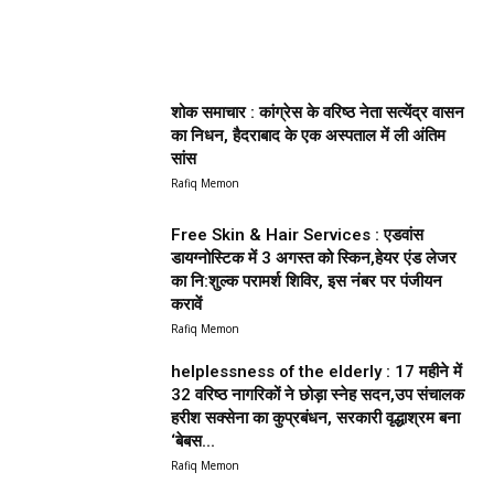
शोक समाचार : कांग्रेस के वरिष्ठ नेता सत्येंद्र वासन
का निधन, हैदराबाद के एक अस्पताल में ली अंतिम
सांस
Rafiq Memon
Free Skin & Hair Services : एडवांस
डायग्नोस्टिक में 3 अगस्त को स्किन,हेयर एंड लेजर
का नि:शुल्क परामर्श शिविर, इस नंबर पर पंजीयन
करावें
Rafiq Memon
helplessness of the elderly : 17 महीने में
32 वरिष्ठ नागरिकों ने छोड़ा स्नेह सदन,उप संचालक
हरीश सक्सेना का कुप्रबंधन, सरकारी वृद्धाश्रम बना
‘बेबस...
Rafiq Memon