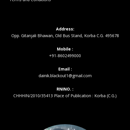
Address:
Opp. Gitanjali Bhawan, Old Bus Stand, Korba C.G. 495678
Mobile :
+91-8602499000
Email :
dainik.blackout1@gmail.com
RNINO. :
CHHHIN/2010/35413 Place of Publication : Korba (C.G.)