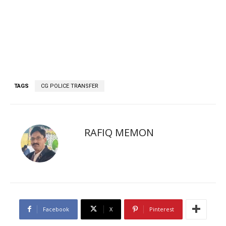
TAGS
CG POLICE TRANSFER
RAFIQ MEMON
Facebook
X
Pinterest