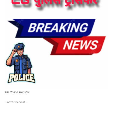
CG Police Transfer
- Advertisement -