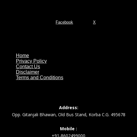
Facebook
X
Important Page
Home
Privacy Policy
Contact Us
Disclaimer
Terms and Conditions
Address:
Opp. Gitanjali Bhawan, Old Bus Stand, Korba C.G. 495678
Mobile :
+91-8602499000