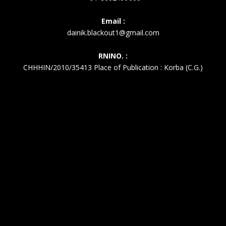
Email :
dainik.blackout1@gmail.com
RNINO. :
CHHHIN/2010/35413 Place of Publication : Korba (C.G.)