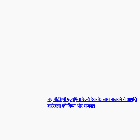
RAFIQ MEMON
Facebook
X
Pinterest
WhatsApp
LATEST NEWS
नए बीटीएपी एल्यूमिना रेलवे रेक के साथ बालको ने आपूर्ति
श्रृंखला को किया और मजबूत
- Advertisement -