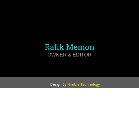
Rafik Memon
OWNER & EDITOR
Design By
Nimble Technology