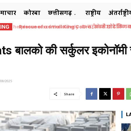
समाचार
कोरबा
छत्तीसगढ़
राष्ट्रीय
अंतर्राष्ट्र
Rescue of a small King Cobra : सबसे छोटे किंग कोबर
ING
कोरबा में हो रहा है ‘किंग कोबरा‘ का...
 बालको की सर्कुलर इकोनॉमी से
/08/2025
Share
L