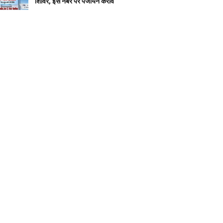
शिविर, इस नंबर पर पंजीयन करावें