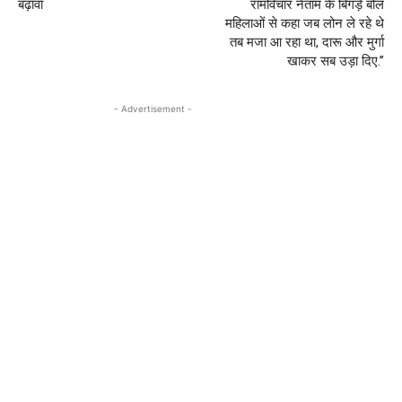
बढ़ावा
रामविचार नेताम के बिगड़े बोल
महिलाओं से कहा जब लोन ले रहे थे
तब मजा आ रहा था, दारू और मुर्गा
खाकर सब उड़ा दिए.”
- Advertisement -