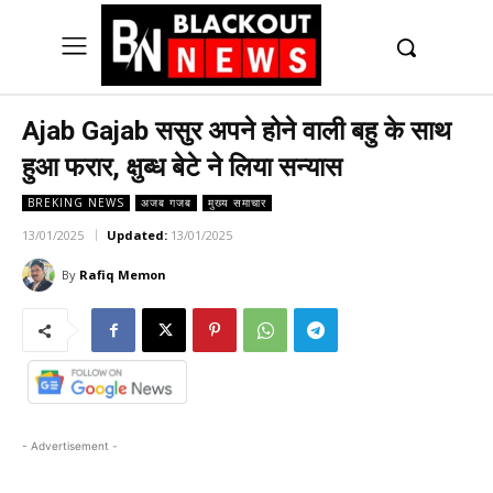
UK
LONDON NEWS
Ajab Gajab ससुर अपने होने वाली बहु के साथ
हुआ फरार, क्षुब्ध बेटे ने लिया सन्यास
BREKING NEWS
अजब गजब
मुख्य समाचार
13/01/2025
Updated:
13/01/2025
By
Rafiq Memon
- Advertisement -