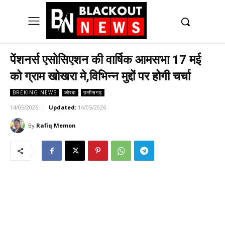
UK
LONDON NEWS
पेंशनर्स एसोसिएशन की वार्षिक आमसभा 17 मई
को ग्राम खोखरा मे,विभिन्न मुद्दों पर होगी चर्चा
BREKING NEWS
कोरबा
छत्तीसगढ़
14/05/2026
Updated:
14/05/2026
By
Rafiq Memon