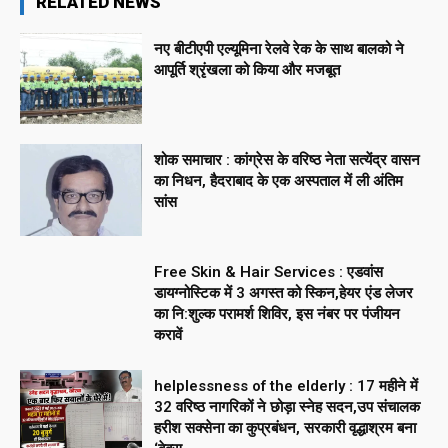
RELATED NEWS
नए बीटीएपी एल्यूमिना रेलवे रेक के साथ बालको ने
आपूर्ति श्रृंखला को किया और मजबूत
शोक समाचार : कांग्रेस के वरिष्ठ नेता सत्येंद्र वासन
का निधन, हैदराबाद के एक अस्पताल में ली अंतिम
सांस
Free Skin & Hair Services : एडवांस
डायग्नोस्टिक में 3 अगस्त को स्किन,हेयर एंड लेजर
का नि:शुल्क परामर्श शिविर, इस नंबर पर पंजीयन
करावें
helplessness of the elderly : 17 महीने में
32 वरिष्ठ नागरिकों ने छोड़ा स्नेह सदन,उप संचालक
हरीश सक्सेना का कुप्रबंधन, सरकारी वृद्धाश्रम बना