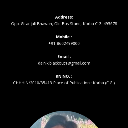
Address:
Opp. Gitanjali Bhawan, Old Bus Stand, Korba C.G. 495678
Mobile :
+91-8602499000
Email :
dainik.blackout1@gmail.com
RNINO. :
CHHHIN/2010/35413 Place of Publication : Korba (C.G.)