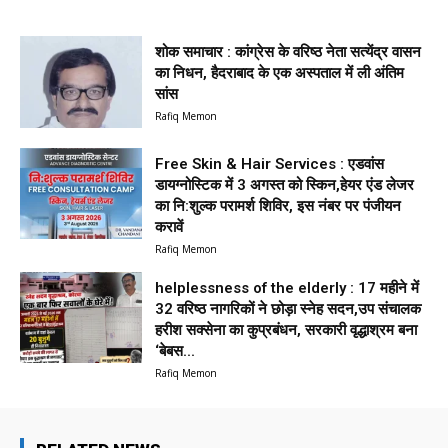
शोक समाचार : कांग्रेस के वरिष्ठ नेता सत्येंद्र वासन
का निधन, हैदराबाद के एक अस्पताल में ली अंतिम
सांस
Rafiq Memon
Free Skin & Hair Services : एडवांस
डायग्नोस्टिक में 3 अगस्त को स्किन,हेयर एंड लेजर
का नि:शुल्क परामर्श शिविर, इस नंबर पर पंजीयन
करावें
Rafiq Memon
helplessness of the elderly : 17 महीने में
32 वरिष्ठ नागरिकों ने छोड़ा स्नेह सदन,उप संचालक
हरीश सक्सेना का कुप्रबंधन, सरकारी वृद्धाश्रम बना
‘बेबस...
Rafiq Memon