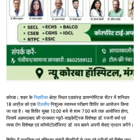
कोरबा। शहर के
निहारिका
क्षेत्र स्थित एडवांस्ड डायग्नोस्टिक सेंटर में शनिवार
18 अप्रैल को एक
दिवसीय
निशुल्क स्वास्थ्य परीक्षण शिविर का आयोजन किया
जा रहा है। यह शिविर सुबह 10:00 बजे से शाम 7:00 बजे तक आयोजित होगा,
जिसमें अहमदाबाद की प्रख्यात न्यूरो-साइकेट्रिक विशेषज्ञ डॉ. रजनी वर्मा एवं
त्वचा रोग विशेषज्ञ एवं कॉस्मेटोलॉजिस्ट डॉ. जय बावने अपनी सेवाएं प्रदान करेंगे।
शिविर में मानसिक एवं तंत्रिका संबंधी बीमारियों से जूझ रहे मरीजों को विशेष लाभ