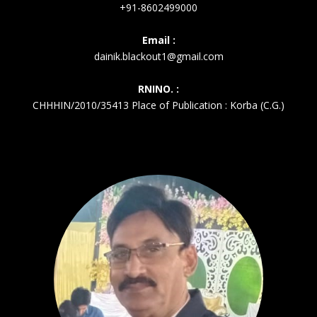
+91-8602499000
Email :
dainik.blackout1@gmail.com
RNINO. :
CHHHIN/2010/35413 Place of Publication : Korba (C.G.)