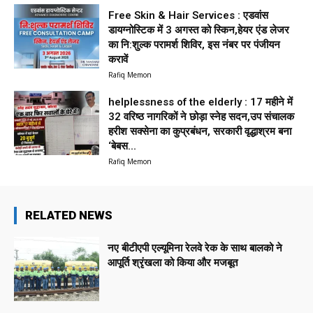
Free Skin & Hair Services : एडवांस
डायग्नोस्टिक में 3 अगस्त को स्किन,हेयर एंड लेजर
का नि:शुल्क परामर्श शिविर, इस नंबर पर पंजीयन
करावें
Rafiq Memon
helplessness of the elderly : 17 महीने में
32 वरिष्ठ नागरिकों ने छोड़ा स्नेह सदन,उप संचालक
हरीश सक्सेना का कुप्रबंधन, सरकारी वृद्धाश्रम बना
‘बेबस...
Rafiq Memon
RELATED NEWS
नए बीटीएपी एल्यूमिना रेलवे रेक के साथ बालको ने
आपूर्ति श्रृंखला को किया और मजबूत