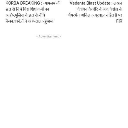
KORBA BREAKING : न्यायलय की
Vedanta Blast Update : लखन
छत से निचे गिरा शिक्षाकर्मी का
देवांगन के दौरे के बाद वेदांता के
आरोप,पुलिस ने छत से नीचे
चेयरमेन अनिल अग्रवाल सहित 8 पर
फेंका,वकीलों ने अस्पताल पहुंचाया
FIR
- Advertisement -