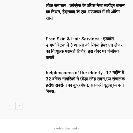
शोक समाचार : कांग्रेस के वरिष्ठ नेता सत्येंद्र वासन
का निधन, हैदराबाद के एक अस्पताल में ली अंतिम
सांस
Free Skin & Hair Services : एडवांस
डायग्नोस्टिक में 3 अगस्त को स्किन,हेयर एंड लेजर
का नि:शुल्क परामर्श शिविर, इस नंबर पर पंजीयन
करावें
helplessness of the elderly : 17 महीने में
32 वरिष्ठ नागरिकों ने छोड़ा स्नेह सदन,उप संचालक
हरीश सक्सेना का कुप्रबंधन, सरकारी वृद्धाश्रम बना
‘बेबस...
- Advertisement -