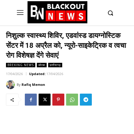
UK
LONDON NEWS
निशुल्क स्वास्थ्य शिविर, एडवांस्ड डायग्नोस्टिक
सेंटर में 18 अप्रैल को, न्यूरो-साइकेट्रिक व त्वचा
रोग विशेषज्ञ देंगे सेवाएं
BREKING NEWS
कोरबा
छत्तीसगढ़
17/04/2026
Updated:
17/04/2026
By
Rafiq Memon