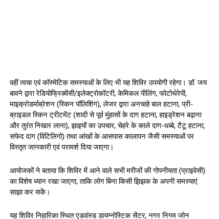
वहीं त्वचा एवं कॉस्मेटिक समस्याओं के लिए भी यह शिविर उपयोगी रहेगा। डॉ. जय
बावने द्वारा रेडियोफ्रिक्वेंसी/इलेक्ट्रोकॉटरी, केमिकल पीलिंग, फोटोथेरेपी,
माइक्रोडर्माब्रेशन (स्किन पॉलिशिंग), लेजर द्वारा अनचाहे बाल हटाना, प्री-
ब्राइडल स्किन ट्रीटमेंट (शादी से पूर्व मुंहासों के दाग हटाना, हाइड्रेशन बढ़ाना
और तुरंत निखार लाना), झाइयों का उपचार, चेहरे के काले दाग-धब्बे, टैटू हटाना,
सफेद दाग (विटिलिगो) तथा आंखों के आसपास कालापन जैसी समस्याओं पर
विस्तृत जानकारी एवं परामर्श दिया जाएगा।
आयोजकों ने बताया कि शिविर में आने वाले सभी मरीजों की गोपनीयता (प्राइवेसी)
का विशेष ध्यान रखा जाएगा, ताकि लोग बिना किसी झिझक के अपनी समस्याएं
साझा कर सकें।
यह शिविर निहारिका स्थित एडवांस्ड डायग्नोस्टिक सेंटर, नगर निगम जोन