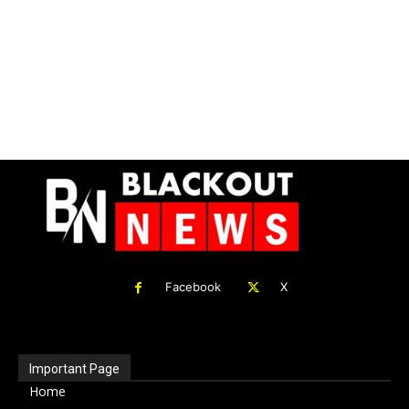
Facebook
X
Important Page
Home