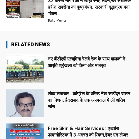
32 वरिष्ठ नागरिकों ने छोड़ा स्नेह सदन,उप संचालक
हरीश सक्सेना का कुप्रबंधन, सरकारी वृद्धाश्रम बना
‘बेबस...
Rafiq Memon
RELATED NEWS
नए बीटीएपी एल्यूमिना रेलवे रेक के साथ बालको ने
आपूर्ति श्रृंखला को किया और मजबूत
शोक समाचार : कांग्रेस के वरिष्ठ नेता सत्येंद्र वासन
का निधन, हैदराबाद के एक अस्पताल में ली अंतिम
सांस
Free Skin & Hair Services : एडवांस
डायग्नोस्टिक में 3 अगस्त को स्किन,हेयर एंड लेजर