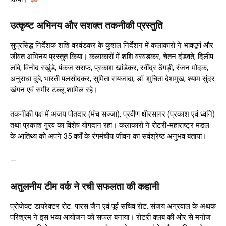
उत्कृष्ट अभिनय और सशक्त तकनीकी प्रस्तुति
सुप्रसिद्ध निर्देशक शशि वरवंडकर के कुशल निर्देशन में कलाकारों ने भावपूर्ण और
जीवंत अभिनय प्रस्तुत किया। कलाकारों में शशि वरवंडकर, चेतन दंडवते, दिलीप
लांबे, विनोद रखुंडे, पंकज सराफ, प्रकाश खांडेकर, रवींद्र ठेंगड़ी, रंजन मोदक,
अनुराधा दुबे, भारती पलसोदकर, सुमिता रायजादा, डॉ. शुचिता देशमुख, श्याम सुंदर
खंगन एवं समीर टल्लू शामिल रहे।
तकनीकी पक्ष में अजय पोतदार (मंच सज्जा), प्रवीण क्षीरसागर (प्रकाश एवं ध्वनि)
तथा प्रकाश गुरव का विशेष योगदान रहा। कलाकारों ने रोटरी-महाराष्ट्र मंडल
के आतिथ्य को अपने 35 वर्षों के रंगमंचीय जीवन का सर्वश्रेष्ठ अनुभव बताया।
—
अतुलनीय टीम वर्क ने रची सफलता की कहानी
प्रोजेक्ट डायरेक्टर रोट. पारस जैन एवं पूर्व सचिव रोट. संजय अग्रवाल के अथक
परिश्रम ने इस भव्य आयोजन को सफल बनाया। रोटरी क्लब की ओर से मनोज