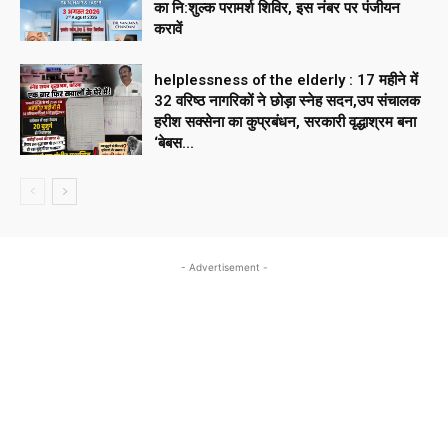
का नि:शुल्क परामर्श शिविर, इस नंबर पर पंजीयन
करावें
helplessness of the elderly : 17 महीने में
32 वरिष्ठ नागरिकों ने छोड़ा स्नेह सदन,उप संचालक
हरीश सक्सेना का कुप्रबंधन, सरकारी वृद्धाश्रम बना
‘बेबस...
- Advertisement -