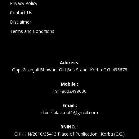
Privacy Policy
Contact Us
Disclaimer
Terms and Conditions
Address:
Opp. Gitanjali Bhawan, Old Bus Stand, Korba C.G. 495678
Mobile :
+91-8602499000
Email :
dainik.blackout1@gmail.com
RNINO. :
CHHHIN/2010/35413 Place of Publication : Korba (C.G.)